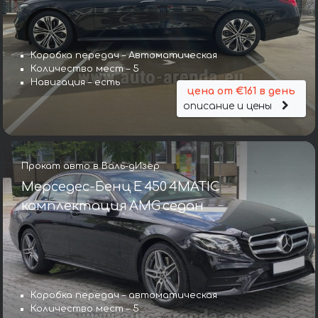
Коробка передач – Автоматическая
Количество мест – 5
Навигация – есть
цена от €161 в день
описание и цены
Прокат авто в Валь-дИзер
Мерседес-Бенц E 450 4MATIC
комплектация AMG седан
Коробка передач – автоматическая
Количество мест – 5