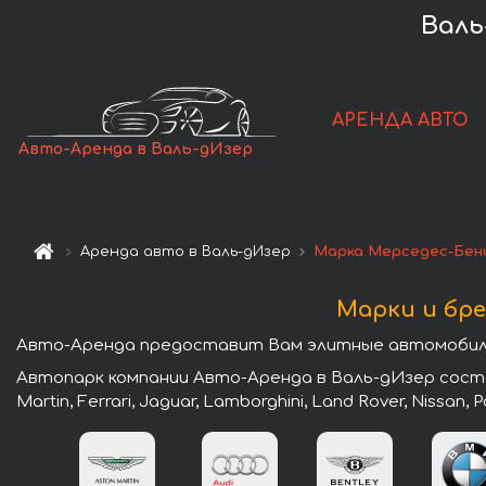
Валь
АРЕНДА АВТО
Авто-Аренда в Валь-дИзер
Аренда авто в Валь-дИзер
Марка Мерседес-Бен
Марки и бре
Авто-Аренда предоставит Вам элитные автомобили 
Автопарк компании Авто-Аренда в Валь-дИзер состои
Martin, Ferrari, Jaguar, Lamborghini, Land Rover, Nissan,