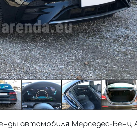
нды автомобиля Мерседес-Бенц A