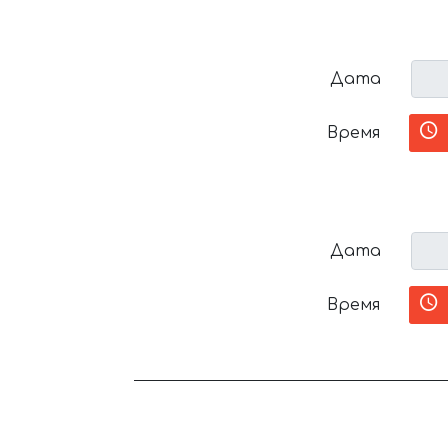
Дата
Время
Дата
Время