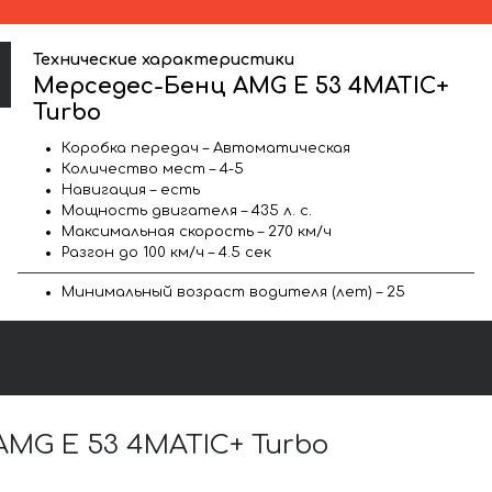
Технические характеристики
Мерседес-Бенц AMG E 53 4MATIC+
Turbo
Коробка передач – Автоматическая
Количество мест – 4-5
Навигация – есть
Мощность двигателя – 435 л. с.
Максимальная скорость – 270 км/ч
Разгон до 100 км/ч – 4.5 сек
Минимальный возраст водителя (лет) – 25
MG E 53 4MATIC+ Turbo