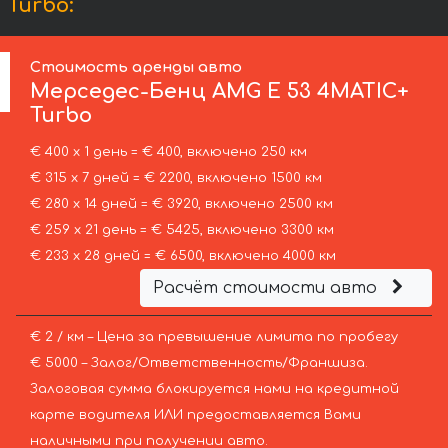
Turbo:
Стоимость аренды авто
Мерседес-Бенц
AMG E 53 4MATIC+
Turbo
€ 400 х 1 день = € 400, включено 250 км
€ 315 х 7 дней = € 2200, включено 1500 км
€ 280 х 14 дней = € 3920, включено 2500 км
€ 259 х 21 день = € 5425, включено 3300 км
€ 233 х 28 дней = € 6500, включено 4000 км
Расчёт стоимости авто
€ 2 / км – Цена за превышение лимита по пробегу
€ 5000 – Залог/Ответственность/Франшиза.
Залоговая сумма блокируется нами на кредитной
карте водителя ИЛИ предоставляется Вами
наличными при получении авто.