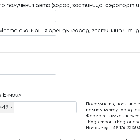
о получения авто (город, гостиница, аэропорт и т
Место окончания аренды (город, гостиница и т. д.
 Е-маил
Пожалуйста, напишите
+49
полном международном
Формат выглядит след
+Код_страны Код_опер
Например,
+49 176 22366