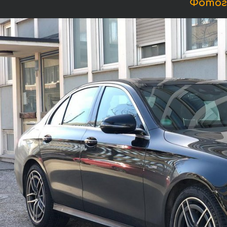
Фотог