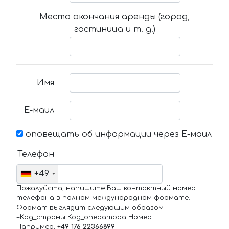
Место окончания аренды (город,
гостиница и т. д.)
Имя
Е-маил
оповещать об информации через Е-маил
Телефон
+49
Пожалуйста, напишите Ваш контактный номер
телефона в полном международном формате.
Формат выглядит следующим образом:
+Код_страны Код_оператора Номер
Например,
+49 176 22366899