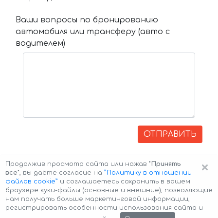
Ваши вопросы по бронированию
автомобиля или трансферу (авто с
водителем)
ОТПРАВИТЬ
×
Продолжив просмотр сайта или нажав
"Принять
все"
, вы даёте согласие на
”Политику в отношении
файлов cookie”
и соглашаетесь сохранить в вашем
браузере куки-файлы (основные и внешние), позволяющие
нам получать больше маркетинговой информации,
регистрировать особенности использования сайта и
Авторские права © 2026 Авто-Аренда