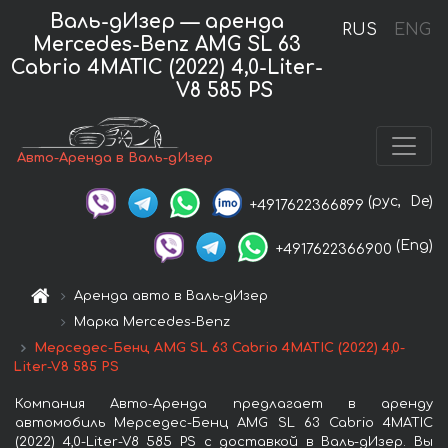
Валь-дИзер — аренда
RUS
ENG
Mercedes-Benz AMG SL 63
Cabrio 4MATIC (2022) 4,0-Liter-
V8 585 PS
Авто-Аренда в Валь-дИзер
(рус,
De)
+4917622366899
(Eng)
+4917622366900
Аренда авто в Валь-дИзер
Марка Mercedes-Benz
Мерседес-Бенц AMG SL 63 Cabrio 4MATIC (2022) 4,0-
Liter-V8 585 PS
Компания Авто-Аренда предлагает в аренду
автомобиль Мерседес-Бенц AMG SL 63 Cabrio 4MATIC
(2022) 4,0-Liter-V8 585 PS с доставкой в Валь-дИзер. Вы