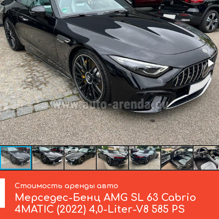
Стоимость аренды авто
Мерседес-Бенц
AMG SL 63 Cabrio
4MATIC (2022) 4,0-Liter-V8 585 PS