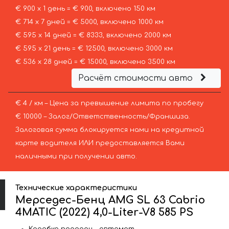
€ 900 х 1 день = € 900, включено 150 км
€ 714 х 7 дней = € 5000, включено 1000 км
€ 595 х 14 дней = € 8333, включено 2000 км
€ 595 х 21 день = € 12500, включено 3000 км
€ 536 х 28 дней = € 15000, включено 3500 км
Расчёт стоимости авто
€ 4 / км – Цена за превышение лимита по пробегу
€ 10000 – Залог/Ответственность/Франшиза.
Залоговая сумма блокируется нами на кредитной
карте водителя ИЛИ предоставляется Вами
наличными при получении авто.
Технические характеристики
Мерседес-Бенц AMG SL 63 Cabrio
4MATIC (2022) 4,0-Liter-V8 585 PS
Коробка передач – автомат