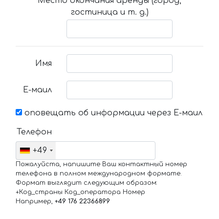
Место окончания аренды (город,
гостиница и т. д.)
Имя
Е-маил
оповещать об информации через Е-маил
Телефон
+49
Пожалуйста, напишите Ваш контактный номер
телефона в полном международном формате.
Формат выглядит следующим образом:
+Код_страны Код_оператора Номер
Например,
+49 176 22366899