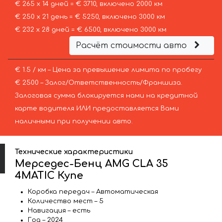
€ 265 х 14 дней = € 3710, включено 2000 км
€ 250 х 21 день = € 5250, включено 3000 км
€ 232 х 28 дней = € 6500, включено 3000 км
Расчёт стоимости авто
€ 1.5 / км – Цена за превышение лимита по пробегу
€ 2500 – Залог/Ответственность/Франшиза.
Залоговая сумма блокируется нами на кредитной
карте водителя ИЛИ предоставляется Вами
наличными при получении авто.
Технические характеристики
Мерседес-Бенц AMG CLA 35
4MATIC Купе
Коробка передач – Автоматическая
Количество мест – 5
Навигация – есть
Год – 2024