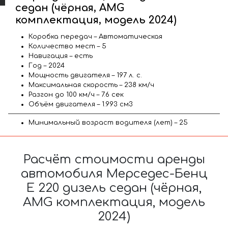
седан (чёрная, AMG
комплектация, модель 2024)
Коробка передач – Автоматическая
Количество мест – 5
Навигация – есть
Год – 2024
Мощность двигателя – 197 л. с.
Максимальная скорость – 238 км/ч
Разгон до 100 км/ч – 7.6 сек
Объём двигателя – 1.993 см3
Минимальный возраст водителя (лет) – 25
Расчёт стоимости аренды
автомобиля Мерседес-Бенц
E 220 дизель седан (чёрная,
AMG комплектация, модель
2024)