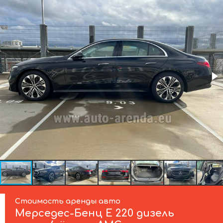
Стоимость аренды авто
Мерседес-Бенц
E 220 дизель