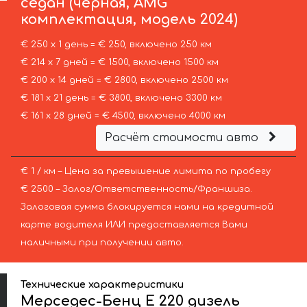
седан (чёрная, AMG
комплектация, модель 2024)
€ 250 х 1 день = € 250, включено 250 км
€ 214 х 7 дней = € 1500, включено 1500 км
€ 200 х 14 дней = € 2800, включено 2500 км
€ 181 х 21 день = € 3800, включено 3300 км
€ 161 х 28 дней = € 4500, включено 4000 км
Расчёт стоимости авто
€ 1 / км – Цена за превышение лимита по пробегу
€ 2500 – Залог/Ответственность/Франшиза.
Залоговая сумма блокируется нами на кредитной
карте водителя ИЛИ предоставляется Вами
наличными при получении авто.
Технические характеристики
Мерседес-Бенц E 220 дизель