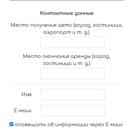
Контактные данные
Место получения авто (город, гостиница,
аэропорт и т. д.)
Место окончания аренды (город,
гостиница и т. д.)
Имя
Е-маил
оповещать об информации через Е-маил