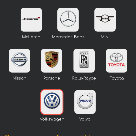
McLaren
Mercedes-Benz
MINI
Nissan
Porsche
Rolls-Royce
Toyota
Volkswagen
Volvo