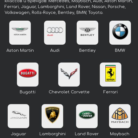
классов и брендов: Mercedes, Maybach, Audi, Aston Martin,
Ferrari, Jaguar, Lamborghini, Land Rover, Nissan, Porsche,
Volkswagen, Rolls-Royce, Bentley, BMW, Toyota.
Aston Martin
Audi
Bentley
BMW
Bugatti
Chevrolet Corvette
Ferrari
Jaguar
Lamborghini
Land Rover
Maybach