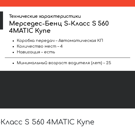
Технические характеристики
Мерседес-Бенц S-Класс S 560
4MATIC Купе
Коробка передач – Автоматическая КП
Количество мест – 4
Навигация – есть
Минимальный возраст водителя (лет) – 25
ласс S 560 4MATIC Купе