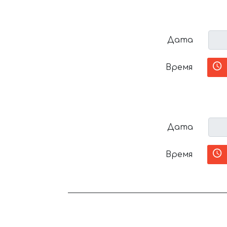
Дата
Время
Дата
Время