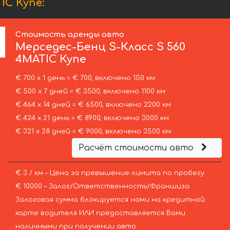
IC Купе:
Стоимость аренды авто
Мерседес-Бенц
S-Класс S 560
4MATIC Купе
€ 700 х 1 день = € 700, включено 150 км
€ 500 х 7 дней = € 3500, включено 1100 км
€ 464 х 14 дней = € 6500, включено 2200 км
€ 424 х 21 день = € 8900, включено 3000 км
€ 321 х 28 дней = € 9000, включено 3500 км
Расчёт стоимости авто
€ 3 / км – Цена за превышение лимита по пробегу
€ 10000 – Залог/Ответственность/Франшиза.
Залоговая сумма блокируется нами на кредитной
карте водителя ИЛИ предоставляется Вами
наличными при получении авто.