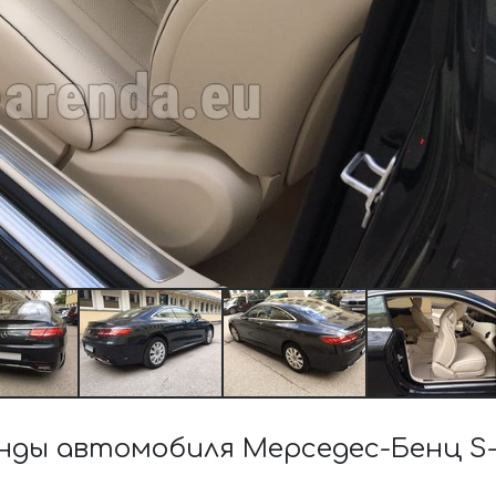
ды автомобиля Мерседес-Бенц S-К