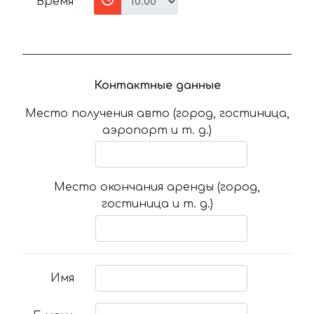
Время
Контактные данные
Место получения авто (город, гостиница,
аэропорт и т. д.)
Место окончания аренды (город,
гостиница и т. д.)
Имя