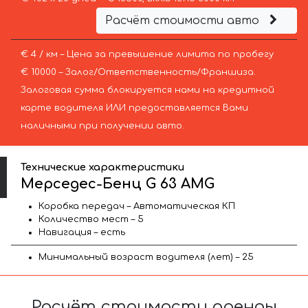
Расчёт стоимости авто
€ 4 / км – Цена за превышение лимита по пробегу
€ 10000 – Залог/Ответственность/Франшиза.
Залоговая сумма блокируется нами на кредитной
карте водителя ИЛИ предоставляется Вами
наличными при получении авто.
Технические характеристики
Мерседес-Бенц G 63 AMG
Коробка передач – Автоматическая КП
Количество мест – 5
Навигация – есть
Минимальный возраст водителя (лет) – 25
Расчёт стоимости аренды