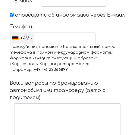
Е-маил
оповещать об информации через Е-маил
Телефон
+49
Пожалуйста, напишите Ваш контактный номер
телефона в полном международном формате.
Формат выглядит следующим образом:
+Код_страны Код_оператора Номер
Например,
+49 176 22366899
Ваши вопросы по бронированию
автомобиля или трансферу (авто с
водителем)