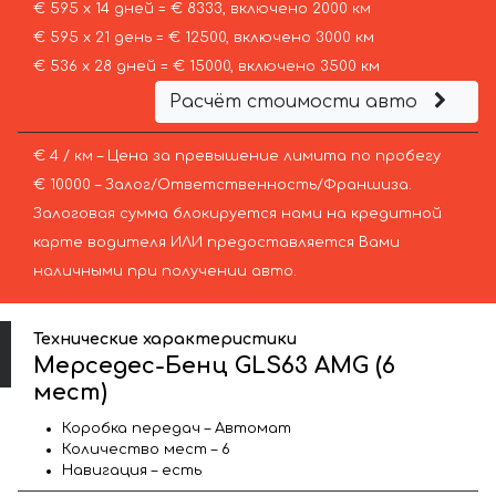
€ 595 х 14 дней = € 8333, включено 2000 км
€ 595 х 21 день = € 12500, включено 3000 км
€ 536 х 28 дней = € 15000, включено 3500 км
Расчёт стоимости авто
€ 4 / км – Цена за превышение лимита по пробегу
€ 10000 – Залог/Ответственность/Франшиза.
Залоговая сумма блокируется нами на кредитной
карте водителя ИЛИ предоставляется Вами
наличными при получении авто.
Технические характеристики
Мерседес-Бенц GLS63 AMG (6
мест)
Коробка передач – Автомат
Количество мест – 6
Навигация – есть