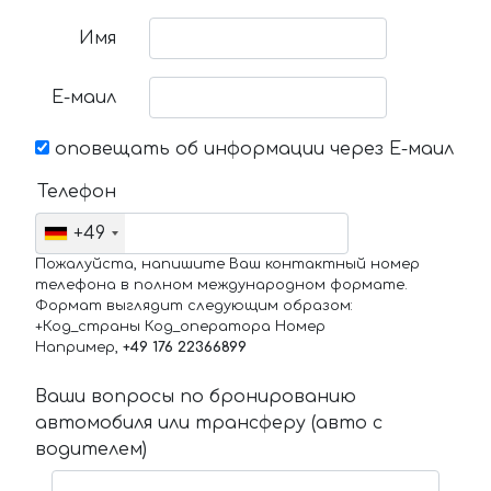
Имя
Е-маил
оповещать об информации через Е-маил
Телефон
+49
Пожалуйста, напишите Ваш контактный номер
телефона в полном международном формате.
Формат выглядит следующим образом:
+Код_страны Код_оператора Номер
Например,
+49 176 22366899
Ваши вопросы по бронированию
автомобиля или трансферу (авто с
водителем)