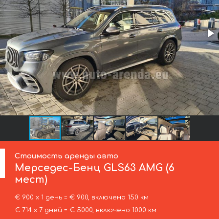
Стоимость аренды авто
Мерседес-Бенц
GLS63 AMG (6
мест)
€ 900 х 1 день = € 900, включено 150 км
€ 714 х 7 дней = € 5000, включено 1000 км