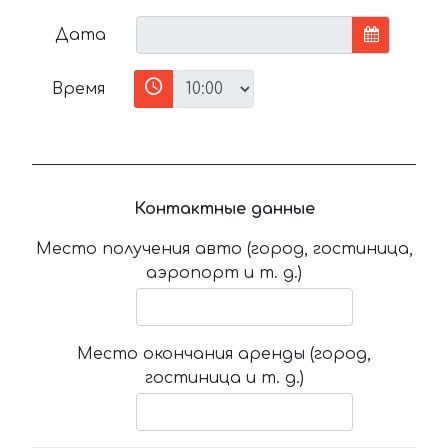
Дата
Время
Контактные данные
Место получения авто (город, гостиница,
аэропорт и т. д.)
Место окончания аренды (город,
гостиница и т. д.)