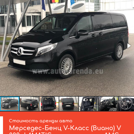
Стоимость аренды авто
Мерседес-Бенц
V-Класс (Виано) V