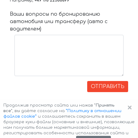
Например,
+49 176 22366899
Ваши вопросы по бронированию
автомобиля или трансферу (авто с
водителем)
ОТПРАВИТЬ
×
Продолжив просмотр сайта или нажав
"Принять
все"
, вы даёте согласие на
”Политику в отношении
файлов cookie”
и соглашаетесь сохранить в вашем
браузере куки-файлы (основные и внешние), позволяющие
нам получать больше маркетинговой информации,
регистрировать особенности использования сайта и