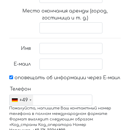
Место окончания аренды (город,
гостиница и т. д.)
Имя
Е-маил
оповещать об информации через Е-маил
Телефон
+49
Пожалуйста, напишите Ваш контактный номер
телефона в полном международном формате.
Формат выглядит следующим образом:
+Код_страны Код_оператора Номер