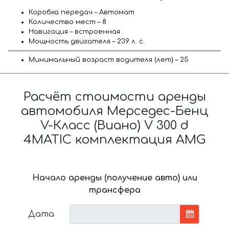
Коробка передач – Автомат
Количество мест – 8
Навигация – встроенная
Мощность двигателя – 239 л. с.
Минимальный возраст водителя (лет) – 25
Расчёт стоимости аренды
автомобиля Мерседес-Бенц
V-Класс (Виано) V 300 d
4MATIC комплектация AMG
Начало аренды (получение авто) или
трансфера
Дата