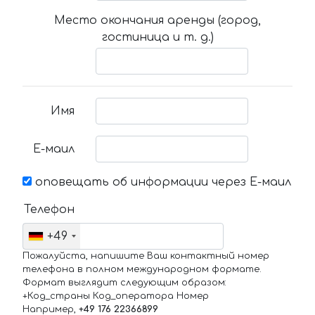
Место окончания аренды (город,
гостиница и т. д.)
Имя
Е-маил
оповещать об информации через Е-маил
Телефон
+49
Пожалуйста, напишите Ваш контактный номер
телефона в полном международном формате.
Формат выглядит следующим образом:
+Код_страны Код_оператора Номер
Например,
+49 176 22366899