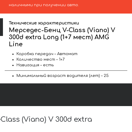
наличными при получении авто.
Технические характеристики
Мерседес-Бенц V-Class (Viano) V
300d extra Long (1+7 мест) AMG
Line
Коробка передач – Автомат
Количество мест – 1+7
Навигация – есть
Минимальный возраст водителя (лет) – 25
ss (Viano) V 300d extra