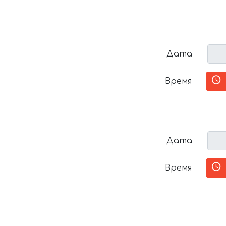
Дата
Время
Дата
Время