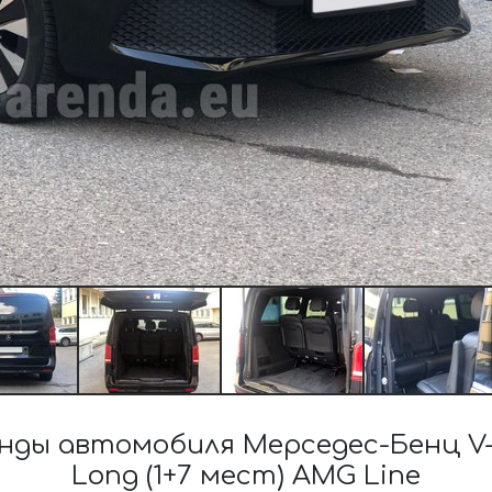
ы автомобиля Мерседес-Бенц V-Cla
Long (1+7 мест) AMG Line