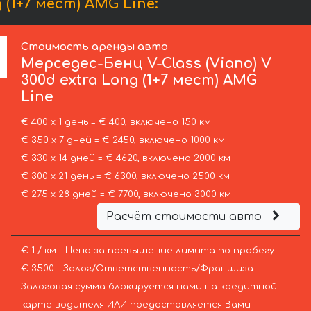
(1+7 мест) AMG Line:
Стоимость аренды авто
Мерседес-Бенц
V-Class (Viano) V
300d extra Long (1+7 мест) AMG
Line
€ 400 х 1 день = € 400, включено 150 км
€ 350 х 7 дней = € 2450, включено 1000 км
€ 330 х 14 дней = € 4620, включено 2000 км
€ 300 х 21 день = € 6300, включено 2500 км
€ 275 х 28 дней = € 7700, включено 3000 км
Расчёт стоимости авто
€ 1 / км – Цена за превышение лимита по пробегу
€ 3500 – Залог/Ответственность/Франшиза.
Залоговая сумма блокируется нами на кредитной
карте водителя ИЛИ предоставляется Вами