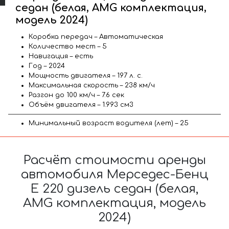
седан (белая, AMG комплектация,
модель 2024)
Коробка передач – Автоматическая
Количество мест – 5
Навигация – есть
Год – 2024
Мощность двигателя – 197 л. с.
Максимальная скорость – 238 км/ч
Разгон до 100 км/ч – 7.6 сек
Объём двигателя – 1.993 см3
Минимальный возраст водителя (лет) – 25
Расчёт стоимости аренды
автомобиля Мерседес-Бенц
E 220 дизель седан (белая,
AMG комплектация, модель
2024)