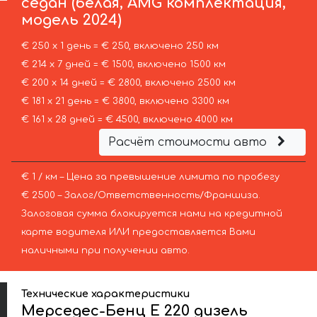
седан (белая, AMG комплектация,
модель 2024)
€ 250 х 1 день = € 250, включено 250 км
€ 214 х 7 дней = € 1500, включено 1500 км
€ 200 х 14 дней = € 2800, включено 2500 км
€ 181 х 21 день = € 3800, включено 3300 км
€ 161 х 28 дней = € 4500, включено 4000 км
Расчёт стоимости авто
€ 1 / км – Цена за превышение лимита по пробегу
€ 2500 – Залог/Ответственность/Франшиза.
Залоговая сумма блокируется нами на кредитной
карте водителя ИЛИ предоставляется Вами
наличными при получении авто.
Технические характеристики
Мерседес-Бенц E 220 дизель