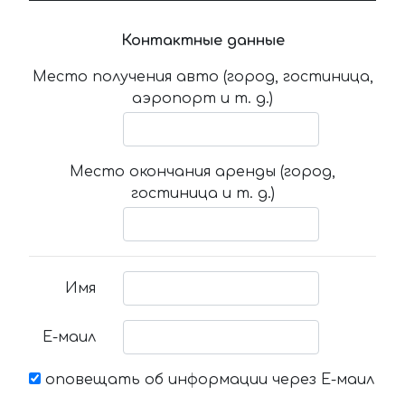
Контактные данные
Место получения авто (город, гостиница,
аэропорт и т. д.)
Место окончания аренды (город,
гостиница и т. д.)
Имя
Е-маил
оповещать об информации через Е-маил