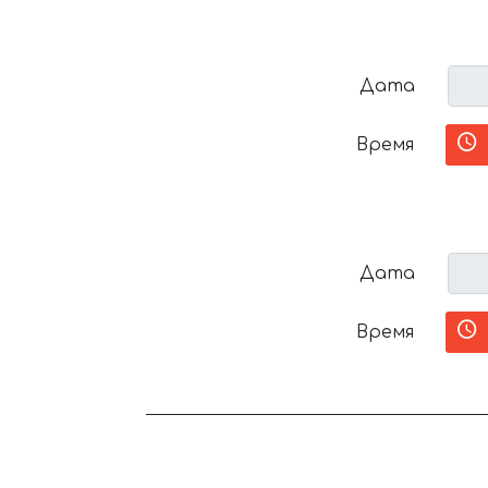
Дата
Время
Дата
Время