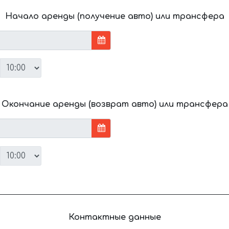
Начало аренды (получение авто) или трансфера
Окончание аренды (возврат авто) или трансфера
Контактные данные