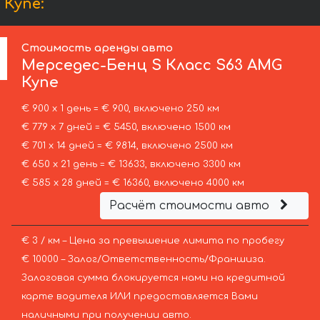
Купе:
Стоимость аренды авто
Мерседес-Бенц
S Класс S63 AMG
Купе
€ 900 х 1 день = € 900, включено 250 км
€ 779 х 7 дней = € 5450, включено 1500 км
€ 701 х 14 дней = € 9814, включено 2500 км
€ 650 х 21 день = € 13633, включено 3300 км
€ 585 х 28 дней = € 16360, включено 4000 км
Расчёт стоимости авто
€ 3 / км – Цена за превышение лимита по пробегу
€ 10000 – Залог/Ответственность/Франшиза.
Залоговая сумма блокируется нами на кредитной
карте водителя ИЛИ предоставляется Вами
наличными при получении авто.