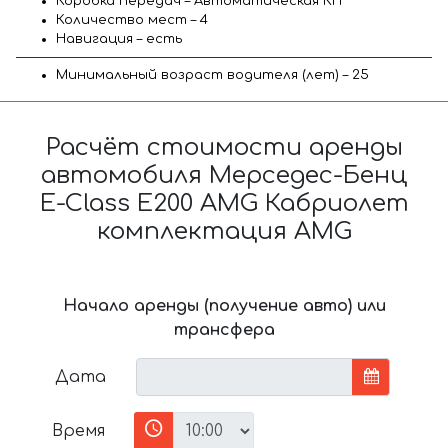
Коробка передач – Автоматическая КП
Количество мест – 4
Навигация – есть
Минимальный возраст водителя (лет) – 25
Расчёт стоимости аренды
автомобиля Мерседес-Бенц
E-Class E200 AMG Кабриолет
комплектация AMG
Начало аренды (получение авто) или
трансфера
Дата
Время