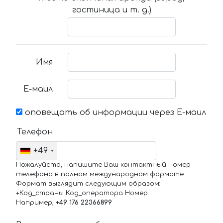
гостиница и т. д.)
Имя
Е-маил
оповещать об информации через Е-маил
Телефон
+49
Пожалуйста, напишите Ваш контактный номер
телефона в полном международном формате.
Формат выглядит следующим образом:
+Код_страны Код_оператора Номер
Например,
+49 176 22366899