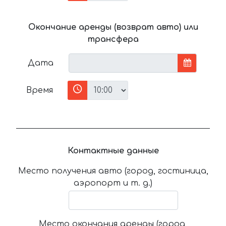
Окончание аренды (возврат авто) или
трансфера
Дата
Время
Контактные данные
Место получения авто (город, гостиница,
аэропорт и т. д.)
Место окончания аренды (город,