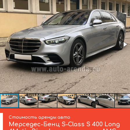
Стоимость аренды авто
Мерседес-Бенц
S-Class S 400 Long