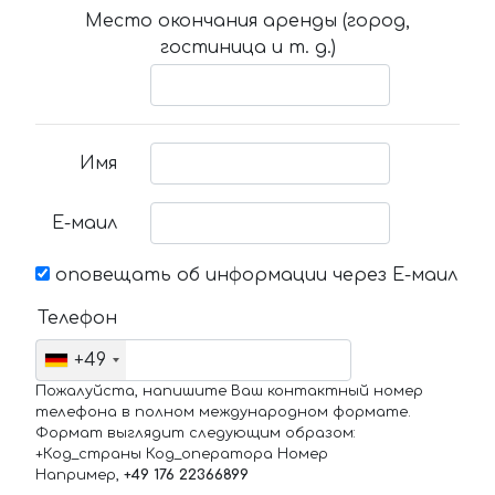
Место окончания аренды (город,
гостиница и т. д.)
Имя
Е-маил
оповещать об информации через Е-маил
Телефон
+49
Пожалуйста, напишите Ваш контактный номер
телефона в полном международном формате.
Формат выглядит следующим образом:
+Код_страны Код_оператора Номер
Например,
+49 176 22366899