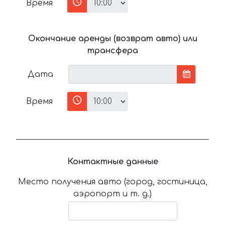
Время
Окончание аренды (возврат авто) или
трансфера
Дата
Время
Контактные данные
Место получения авто (город, гостиница,
аэропорт и т. д.)