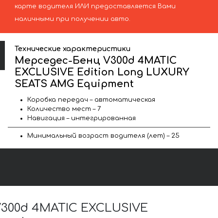
карте водителя ИЛИ предоставляется Вами
наличными при получении авто.
Технические характеристики
Мерседес-Бенц V300d 4MATIC
EXCLUSIVE Edition Long LUXURY
SEATS AMG Equipment
Коробка передач – автоматическая
Количество мест – 7
Навигация – интегрированная
Минимальный возраст водителя (лет) – 25
300d 4MATIC EXCLUSIVE