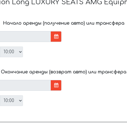
tion Long LUXURY SEATS AMG Equip
Начало аренды (получение авто) или трансфера
Окончание аренды (возврат авто) или трансфера