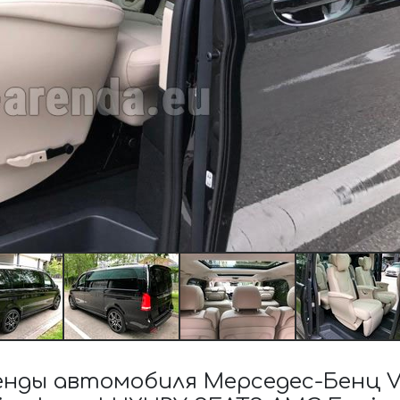
нды автомобиля Мерседес-Бенц V