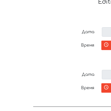
Edi
Дата
Время
Дата
Время