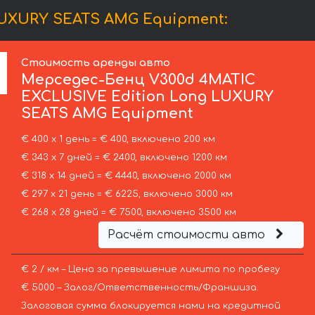
LUXURY SEATS AMG Equipment:
Стоимость аренды авто
Мерседес-Бенц
V300d 4MATIC
EXCLUSIVE Edition Long LUXURY
SEATS AMG Equipment
€ 400 х 1 день = € 400, включено 200 км
€ 343 х 7 дней = € 2400, включено 1200 км
€ 318 х 14 дней = € 4440, включено 2000 км
€ 297 х 21 день = € 6225, включено 3000 км
€ 268 х 28 дней = € 7500, включено 3500 км
Расчёт стоимости авто
€ 2 / км – Цена за превышение лимита по пробегу
€ 5000 – Залог/Ответственность/Франшиза.
Залоговая сумма блокируется нами на кредитной