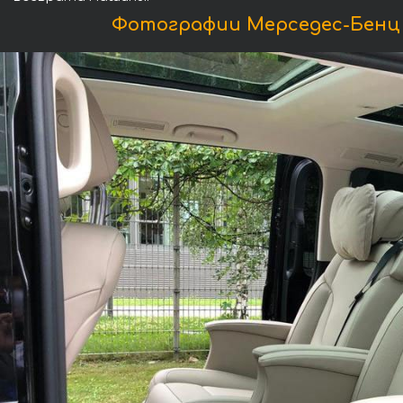
Фотографии Мерседес-Бенц V