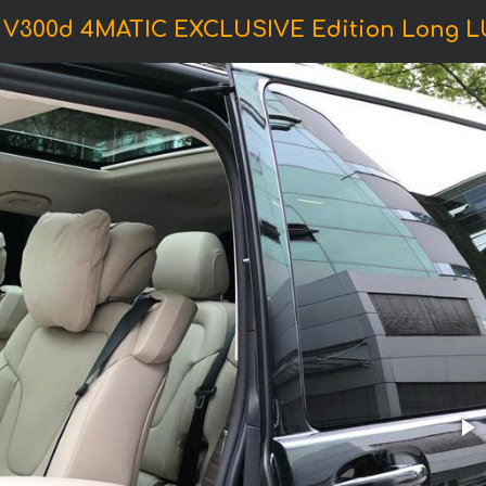
300d 4MATIC EXCLUSIVE Edition Long 