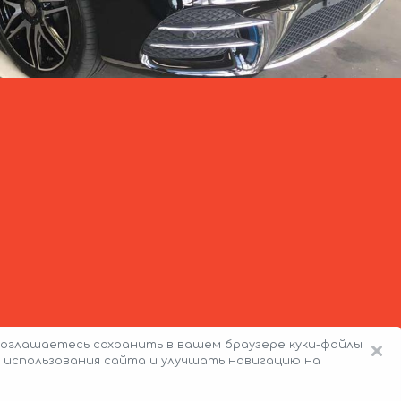
×
оглашаетесь сохранить в вашем браузере куки-файлы
 использования сайта и улучшать навигацию на