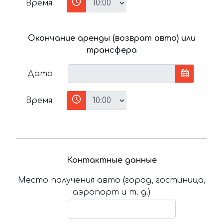
Время
Окончание аренды (возврат авто) или
трансфера
Дата
Время
Контактные данные
Место получения авто (город, гостиница,
аэропорт и т. д.)