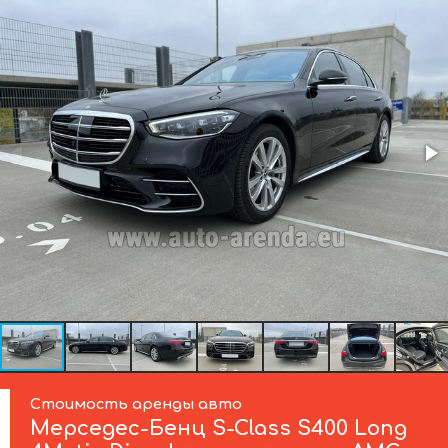
Стоимость аренды авто
Мерседес-Бенц
S-Class S400 Long