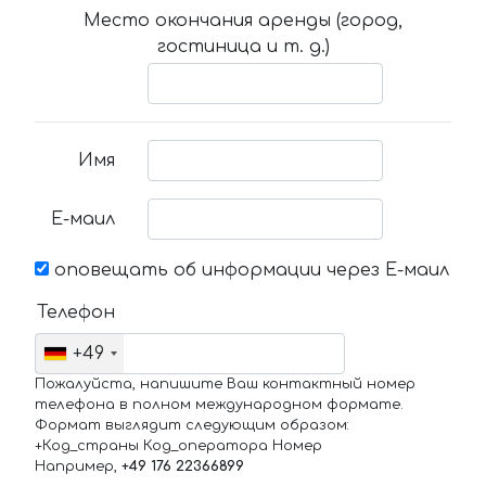
Место окончания аренды (город,
гостиница и т. д.)
Имя
Е-маил
оповещать об информации через Е-маил
Телефон
+49
Пожалуйста, напишите Ваш контактный номер
телефона в полном международном формате.
Формат выглядит следующим образом:
+Код_страны Код_оператора Номер
Например,
+49 176 22366899