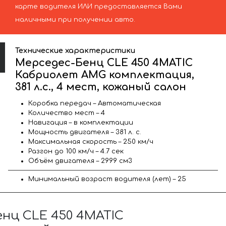
карте водителя ИЛИ предоставляется Вами
наличными при получении авто.
Технические характеристики
Мерседес-Бенц CLE 450 4MATIC
Кабриолет AMG комплектация,
381 л.с., 4 мест, кожаный салон
Коробка передач – Автоматическая
Количество мест – 4
Навигация – в комплектации
Мощность двигателя – 381 л. с.
Максимальная скорость – 250 км/ч
Разгон до 100 км/ч – 4.7 сек
Объём двигателя – 2999 см3
Минимальный возраст водителя (лет) – 25
нц CLE 450 4MATIC