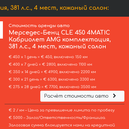
381 л.с., 4 мест, кожаный салон:
Стоимость аренды авто
Мерседес-Бенц
CLE 450 4MATIC
Кабриолет AMG комплектация,
381 л.с., 4 мест, кожаный салон
€ 450 х 1 день = € 450, включено 150 км
€ 400 х 7 дней = € 2800, включено 1100 км
€ 350 х 14 дней = € 4900, включено 2200 км
€ 300 х 21 день = € 6300, включено 3300 км
€ 275 х 28 дней = € 7700, включено 3500 км
Расчёт стоимости авто
€ 2 / км – Цена за превышение лимита по пробегу
€ 5000 – Залог/Ответственность/Франшиза.
Залоговая сумма блокируется нами на кредитной