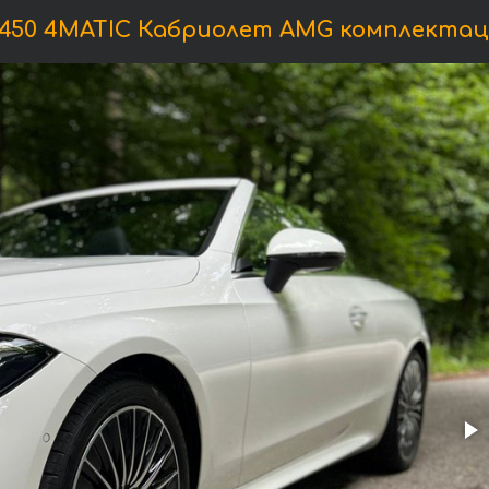
0 4MATIC Кабриолет AMG комплектация, 