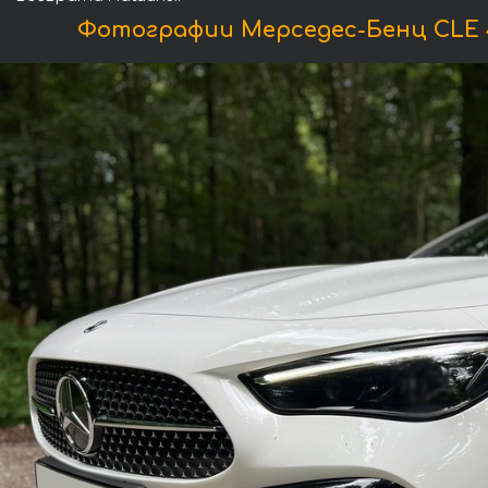
Фотографии Мерседес-Бенц CLE 45