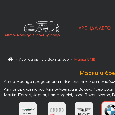
АРЕНДА АВТО
Авто-Аренда в Валь-дИзер
Аренда авто в Валь-дИзер
Марка БМВ
Марки и бре
Авто-Аренда предоставит Вам элитные автомобили 
Автопарк компании Авто-Аренда в Валь-дИзер состои
Martin, Ferrari, Jaguar, Lamborghini, Land Rover, Nissan,