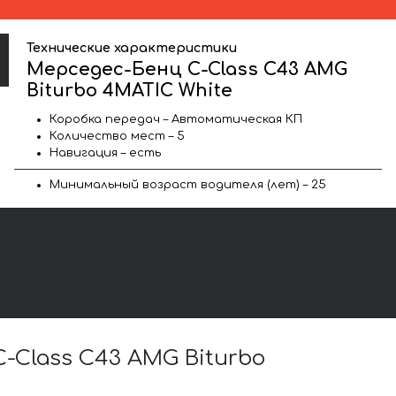
Технические характеристики
Мерседес-Бенц C-Class C43 AMG
Biturbo 4MATIC White
Коробка передач – Автоматическая КП
Количество мест – 5
Навигация – есть
Минимальный возраст водителя (лет) – 25
Class C43 AMG Biturbo