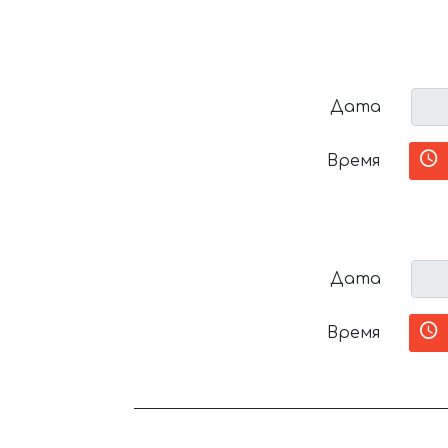
Дата
Время
Дата
Время