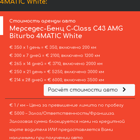
4MATIC White:
Стоимость аренды авто
Мерседес-Бенц
C-Class C43 AMG
Biturbo 4MATIC White
€ 350 х 1 день = € 350, включено 200 км
€ 300 х 7 дней = € 2100, включено 1200 км
€ 265 х 14 дней = € 3710, включено 2000 км
€ 250 х 21 день = € 5250, включено 3000 км
€ 214 х 28 дней = € 6000, включено 3500 км
Расчёт стоимости авто
€ 1 / км – Цена за превышение лимита по пробегу
€ 5000 – Залог/Ответственность/Франшиза.
Залоговая сумма блокируется нами на кредитной
карте водителя ИЛИ предоставляется Вами
наличными при получении авто.