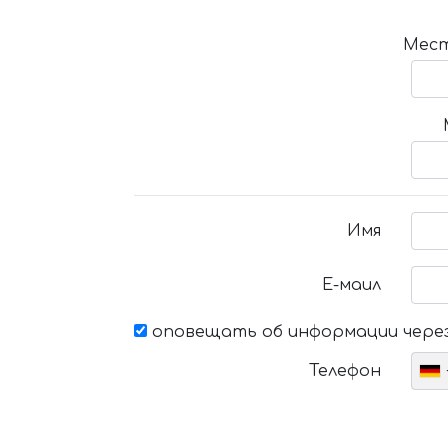
Мест
Имя
Е-маил
оповещать об информации через
Телефон