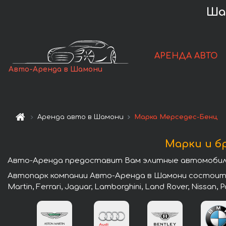
Ша
АРЕНДА АВТО
Авто-Аренда в Шамони
Аренда авто в Шамони
Марка Мерседес-Бенц
Марки и б
Авто-Аренда предоставит Вам элитные автомобили
Автопарк компании Авто-Аренда в Шамони состоит из
Martin, Ferrari, Jaguar, Lamborghini, Land Rover, Nissan,