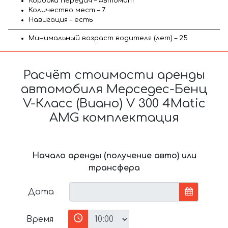
Коробка передач – Автомат
Количество мест – 7
Навигация – есть
Минимальный возраст водителя (лет) – 25
Расчёт стоимости аренды
автомобиля Мерседес-Бенц
V-Класс (Виано) V 300 4Matic
AMG комплектация
Начало аренды (получение авто) или
трансфера
Дата
Время