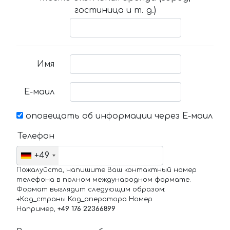
гостиница и т. д.)
Имя
Е-маил
оповещать об информации через Е-маил
Телефон
+49
Пожалуйста, напишите Ваш контактный номер
телефона в полном международном формате.
Формат выглядит следующим образом:
+Код_страны Код_оператора Номер
Например,
+49 176 22366899