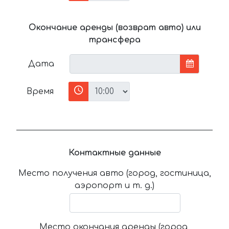
Окончание аренды (возврат авто) или
трансфера
Дата
Время
Контактные данные
Место получения авто (город, гостиница,
аэропорт и т. д.)
Место окончания аренды (город,