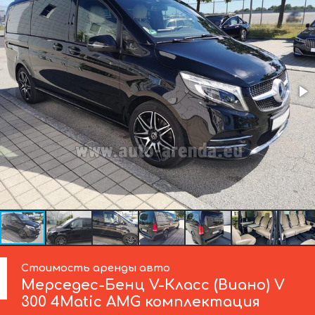
Стоимость аренды авто
Мерседес-Бенц
V-Класс (Виано) V
300 4Matic AMG комплектация