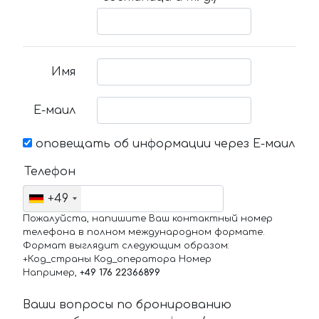
Имя
Е-маил
оповещать об информации через Е-маил
Телефон
+49
Пожалуйста, напишите Ваш контактный номер
телефона в полном международном формате.
Формат выглядит следующим образом:
+Код_страны Код_оператора Номер
Например,
+49 176 22366899
Ваши вопросы по бронированию