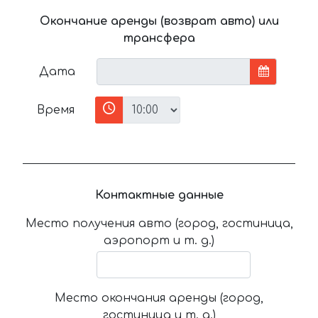
Окончание аренды (возврат авто) или
трансфера
Дата
Время
Контактные данные
Место получения авто (город, гостиница,
аэропорт и т. д.)
Место окончания аренды (город,
гостиница и т. д.)