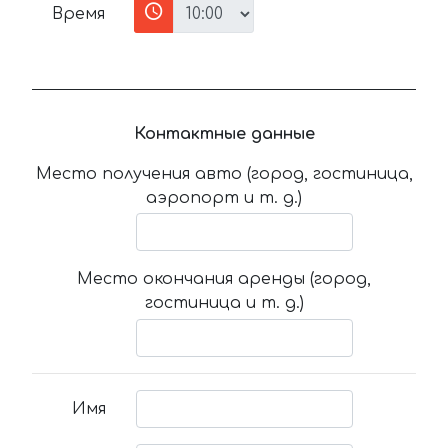
Время
Контактные данные
Место получения авто (город, гостиница,
аэропорт и т. д.)
Место окончания аренды (город,
гостиница и т. д.)
Имя