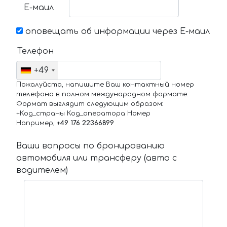
Е-маил
оповещать об информации через Е-маил
Телефон
+49
Пожалуйста, напишите Ваш контактный номер
телефона в полном международном формате.
Формат выглядит следующим образом:
+Код_страны Код_оператора Номер
Например,
+49 176 22366899
Ваши вопросы по бронированию
автомобиля или трансферу (авто с
водителем)