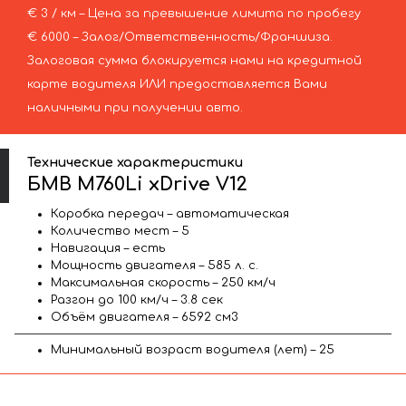
€ 3 / км – Цена за превышение лимита по пробегу
€ 6000 – Залог/Ответственность/Франшиза.
Залоговая сумма блокируется нами на кредитной
карте водителя ИЛИ предоставляется Вами
наличными при получении авто.
Технические характеристики
БМВ M760Li xDrive V12
Коробка передач – автоматическая
Количество мест – 5
Навигация – есть
Мощность двигателя – 585 л. с.
Максимальная скорость – 250 км/ч
Разгон до 100 км/ч – 3.8 сек
Объём двигателя – 6592 см3
Минимальный возраст водителя (лет) – 25