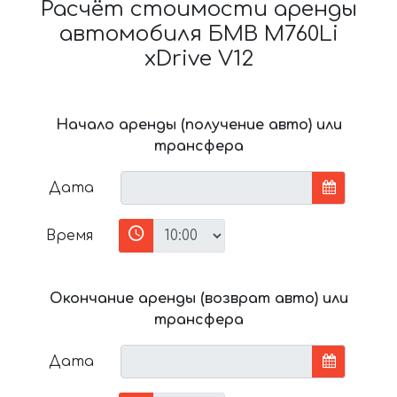
Расчёт стоимости аренды
автомобиля БМВ M760Li
xDrive V12
Начало аренды (получение авто) или
трансфера
Дата
Время
Окончание аренды (возврат авто) или
трансфера
Дата