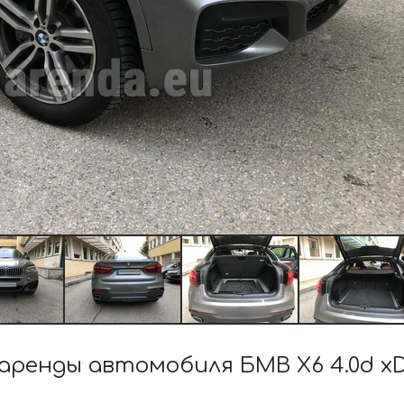
енды автомобиля БМВ X6 4.0d xDr