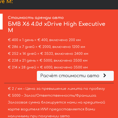
ve M:
Стоимость аренды авто
БМВ
X6 4.0d xDrive High Executive
M
€ 400 х 1 день = € 400, включено 200 км
€ 286 х 7 дней = € 2000, включено 1200 км
€ 252 х 14 дней = € 3533, включено 2400 км
€ 238 х 21 день = € 5000, включено 3500 км
€ 214 х 28 дней = € 6000, включено 3500 км
Расчёт стоимости авто
€ 2 / км – Цена за превышение лимита по пробегу
€ 5000 – Залог/Ответственность/Франшиза.
Залоговая сумма блокируется нами на кредитной
карте водителя ИЛИ предоставляется Вами
наличными при получении авто.