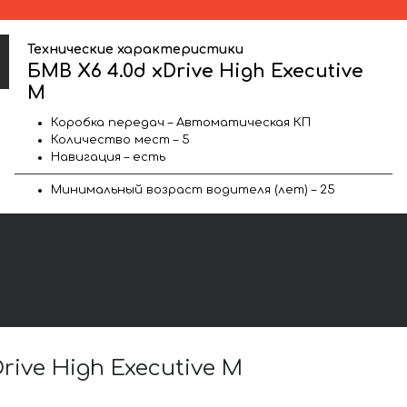
Технические характеристики
БМВ X6 4.0d xDrive High Executive
M
Коробка передач – Автоматическая КП
Количество мест – 5
Навигация – есть
Минимальный возраст водителя (лет) – 25
ive High Executive M