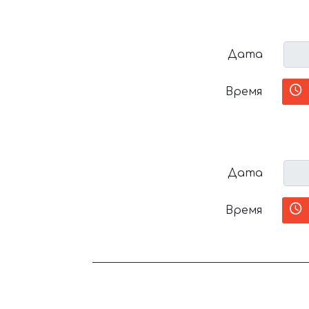
Дата
Время
Дата
Время