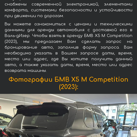
снабжены современной электроникой, элементами
комфорта, системами безопасности и устойчивости
при движении по дорогам.
Вы можете ознакомиться с ценами и техническими
данными для аренды автомобиля с доставкой его в
Валь-дИзер. Чтобы взять в аренду БМВ X5 M Competition
(2023), мы предлагаем Вам сделать запрос на
бронирование авто, заполнив форму запроса. Вам
необходимо указать в Вашем запросе даты, время,
место или адрес, где Вы хотите получить данный
авто, а также указать даты, время, место или адрес
возврата машины.
Фотографии БМВ X5 M Competition
(2023):