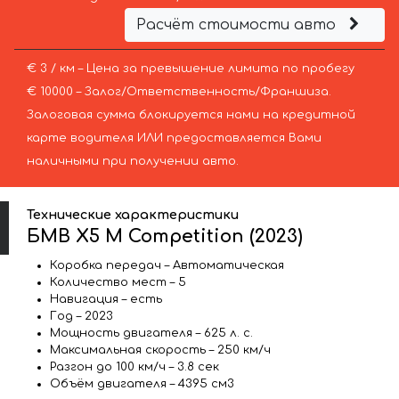
Расчёт стоимости авто
€ 3 / км – Цена за превышение лимита по пробегу
€ 10000 – Залог/Ответственность/Франшиза.
Залоговая сумма блокируется нами на кредитной
карте водителя ИЛИ предоставляется Вами
наличными при получении авто.
Технические характеристики
БМВ X5 M Competition (2023)
Коробка передач – Автоматическая
Количество мест – 5
Навигация – есть
Год – 2023
Мощность двигателя – 625 л. с.
Максимальная скорость – 250 км/ч
Разгон до 100 км/ч – 3.8 сек
Объём двигателя – 4395 см3