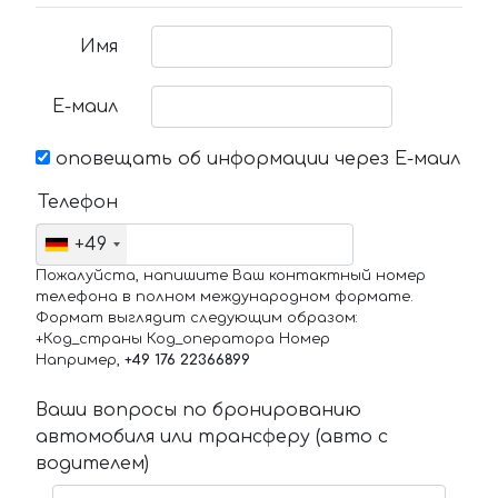
Имя
Е-маил
оповещать об информации через Е-маил
Телефон
+49
Пожалуйста, напишите Ваш контактный номер
телефона в полном международном формате.
Формат выглядит следующим образом:
+Код_страны Код_оператора Номер
Например,
+49 176 22366899
Ваши вопросы по бронированию
автомобиля или трансферу (авто с
водителем)