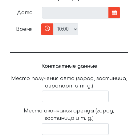
Дата
Время
Контактные данные
Место получения авто (город, гостиница,
аэропорт и т. д.)
Место окончания аренды (город,
гостиница и т. д.)