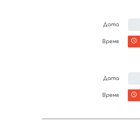
Дата
Время
Дата
Время