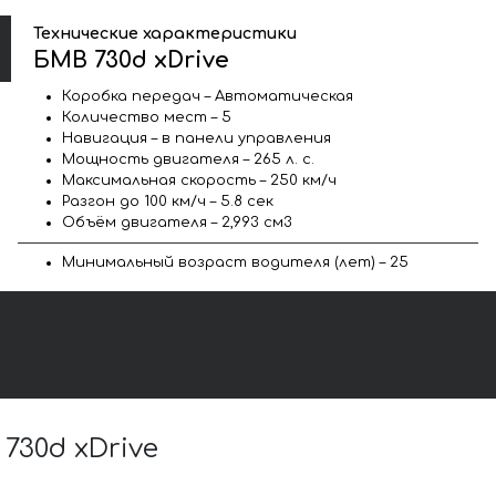
Технические характеристики
БМВ 730d xDrive
Коробка передач – Автоматическая
Количество мест – 5
Навигация – в панели управления
Мощность двигателя – 265 л. с.
Максимальная скорость – 250 км/ч
Разгон до 100 км/ч – 5.8 сек
Объём двигателя – 2,993 см3
Минимальный возраст водителя (лет) – 25
30d xDrive