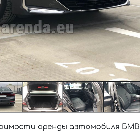
оимости аренды автомобиля БМВ 7