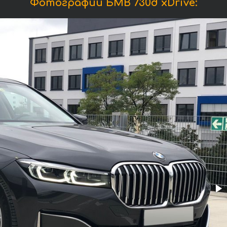
Фотографии БМВ 730d xDrive: