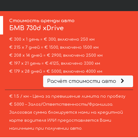
Стоимость аренды авто
БМВ
730d xDrive
€ 300 х 1 день = € 300, включено 250 км
€ 215 х 7 дней = € 1500, включено 1500 км
€ 208 х 14 дней = € 2900, включено 2500 км
€ 197 х 21 день = € 4125, включено 3300 км
€ 179 х 28 дней = € 5000, включено 4000 км
Расчёт стоимости авто
€ 1.5 / км – Цена за превышение лимита по пробегу
€ 5000 – Залог/Ответственность/Франшиза.
Залоговая сумма блокируется нами на кредитной
карте водителя ИЛИ предоставляется Вами
наличными при получении авто.