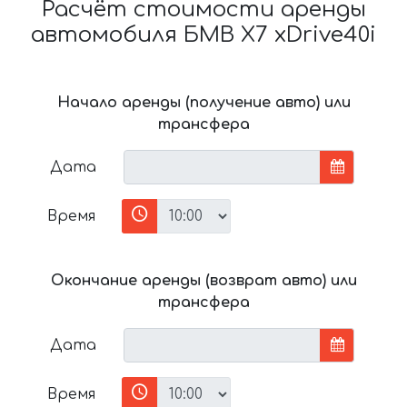
Расчёт стоимости аренды
автомобиля БМВ X7 xDrive40i
Начало аренды (получение авто) или
трансфера
Дата
Время
Окончание аренды (возврат авто) или
трансфера
Дата
Время