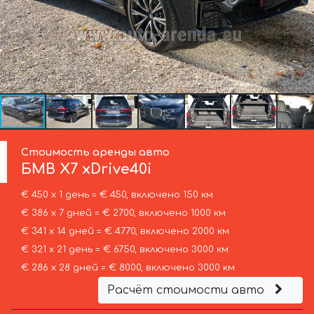
Стоимость аренды авто
БМВ
X7 xDrive40i
€ 450 х 1 день = € 450, включено 150 км
€ 386 х 7 дней = € 2700, включено 1000 км
€ 341 х 14 дней = € 4770, включено 2000 км
€ 321 х 21 день = € 6750, включено 3000 км
€ 286 х 28 дней = € 8000, включено 3000 км
Расчёт стоимости авто