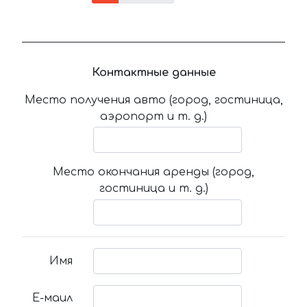
Контактные данные
Место получения авто (город, гостиница,
аэропорт и т. д.)
Место окончания аренды (город,
гостиница и т. д.)
Имя
Е-маил