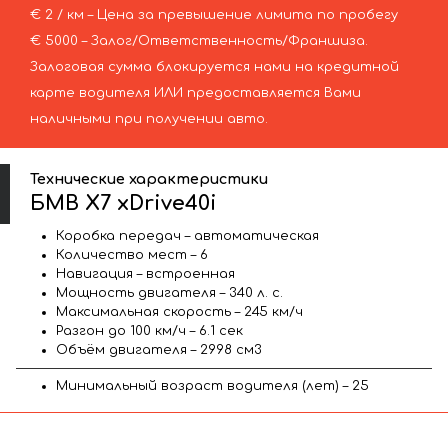
€ 2 / км – Цена за превышение лимита по пробегу
€ 5000 – Залог/Ответственность/Франшиза.
Залоговая сумма блокируется нами на кредитной
карте водителя ИЛИ предоставляется Вами
наличными при получении авто.
Технические характеристики
БМВ X7 xDrive40i
Коробка передач – автоматическая
Количество мест – 6
Навигация – встроенная
Мощность двигателя – 340 л. с.
Максимальная скорость – 245 км/ч
Разгон до 100 км/ч – 6.1 сек
Объём двигателя – 2998 см3
Минимальный возраст водителя (лет) – 25