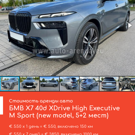
Стоимость аренды авто
БМВ
X7 40d XDrive High Executive
M Sport (new model, 5+2 мест)
€ 550 х 1 день = € 550, включено 150 км
€ 550 х 7 дней = € 3850, включено 1000 км