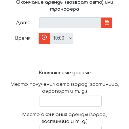
Окончание аренды (возврат авто) или
трансфера
Дата
Время
Контактные данные
Место получения авто (город, гостиница,
аэропорт и т. д.)
Место окончания аренды (город,
гостиница и т. д.)