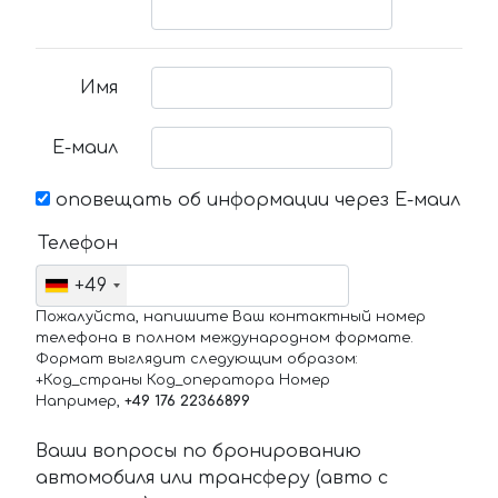
Имя
Е-маил
оповещать об информации через Е-маил
Телефон
+49
Пожалуйста, напишите Ваш контактный номер
телефона в полном международном формате.
Формат выглядит следующим образом:
+Код_страны Код_оператора Номер
Например,
+49 176 22366899
Ваши вопросы по бронированию
автомобиля или трансферу (авто с