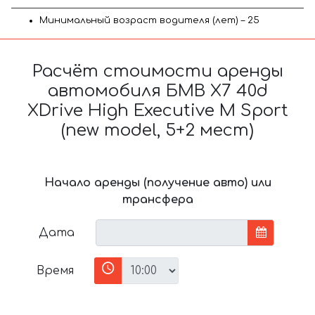
Минимальный возраст водителя (лет) – 25
Расчёт стоимости аренды
автомобиля БМВ X7 40d
XDrive High Executive M Sport
(new model, 5+2 мест)
Начало аренды (получение авто) или
трансфера
Дата
Время