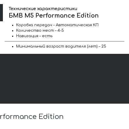
Технические характеристики
БМВ M5 Performance Edition
Коробка передач – Автоматическая КП
Количество мест – 4-5
Навигация – есть
Минимальный возраст водителя (лет) – 25
formance Edition