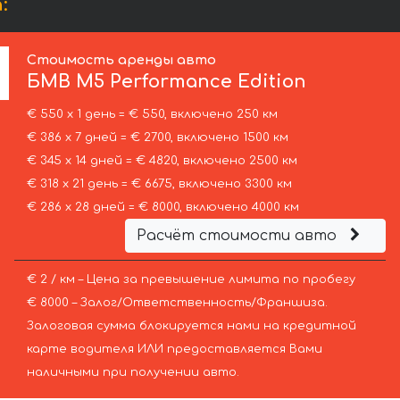
:
Стоимость аренды авто
БМВ
M5 Performance Edition
€ 550 х 1 день = € 550, включено 250 км
€ 386 х 7 дней = € 2700, включено 1500 км
€ 345 х 14 дней = € 4820, включено 2500 км
€ 318 х 21 день = € 6675, включено 3300 км
€ 286 х 28 дней = € 8000, включено 4000 км
Расчёт стоимости авто
€ 2 / км – Цена за превышение лимита по пробегу
€ 8000 – Залог/Ответственность/Франшиза.
Залоговая сумма блокируется нами на кредитной
карте водителя ИЛИ предоставляется Вами
наличными при получении авто.