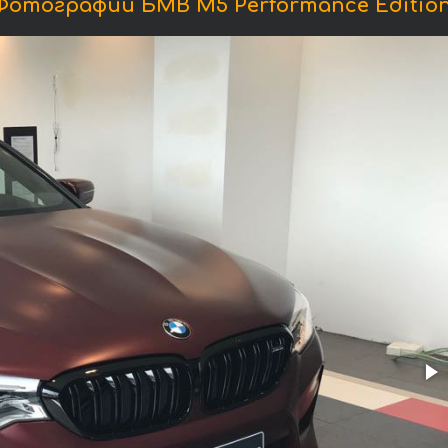
Фотографии БМВ M5 Performance Edition