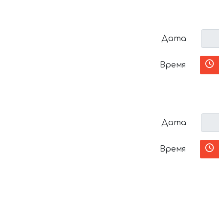
Дата
Время
Дата
Время