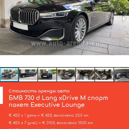
Стоимость аренды авто
БМВ
730 d Lang xDrive M спорт
пакет Executive Lounge
€ 450 х 1 день = € 450, включено 250 км
€ 450 х 7 дней = € 3150, включено 1500 км