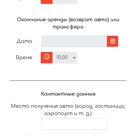
Окончание аренды (возврат авто) или
трансфера
Дата
Время
Контактные данные
Место получения авто (город, гостиница,
аэропорт и т. д.)