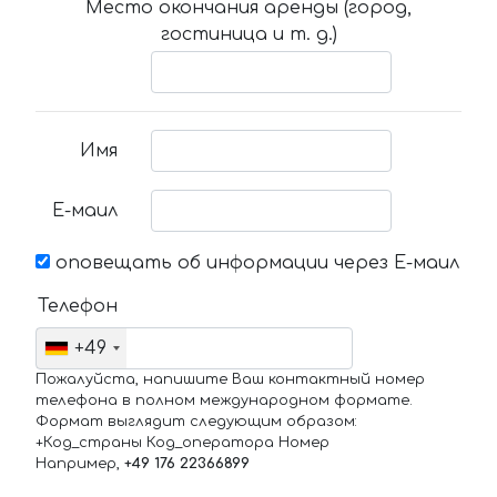
Место окончания аренды (город,
гостиница и т. д.)
Имя
Е-маил
оповещать об информации через Е-маил
Телефон
+49
Пожалуйста, напишите Ваш контактный номер
телефона в полном международном формате.
Формат выглядит следующим образом:
+Код_страны Код_оператора Номер
Например,
+49 176 22366899