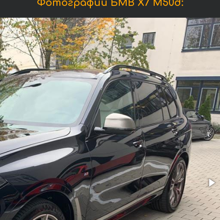
Фотографии БМВ X7 M50d: