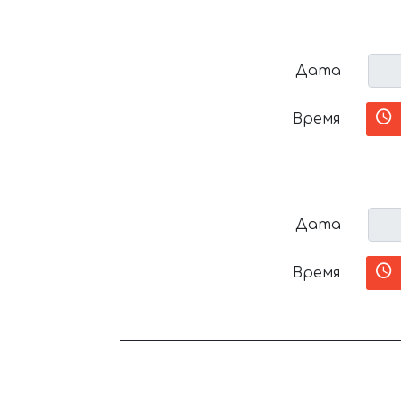
Дата
Время
Дата
Время