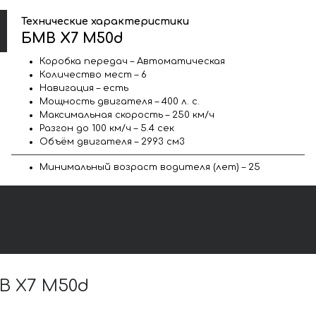
Технические характеристики
БМВ X7 M50d
Коробка передач – Автоматическая
Количество мест – 6
Навигация – есть
Мощность двигателя – 400 л. с.
Максимальная скорость – 250 км/ч
Разгон до 100 км/ч – 5.4 сек
Объём двигателя – 2993 см3
Минимальный возраст водителя (лет) – 25
В X7 M50d