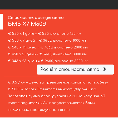
Стоимость аренды авто
БМВ
X7 M50d
€ 550 х 1 день = € 550, включено 150 км
€ 550 х 7 дней = € 3850, включено 1000 км
€ 540 х 14 дней = € 7560, включено 2000 км
€ 450 х 21 день = € 9440, включено 3000 км
€ 343 х 28 дней = € 9600, включено 3000 км
Расчёт стоимости авто
€ 3.5 / км – Цена за превышение лимита по пробегу
€ 5000 – Залог/Ответственность/Франшиза.
Залоговая сумма блокируется нами на кредитной
карте водителя ИЛИ предоставляется Вами
наличными при получении авто.