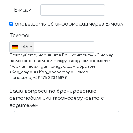
Е-маил
оповещать об информации через Е-маил
Телефон
+49
Пожалуйста, напишите Ваш контактный номер
телефона в полном международном формате.
Формат выглядит следующим образом:
+Код_страны Код_оператора Номер
Например,
+49 176 22366899
Ваши вопросы по бронированию
автомобиля или трансферу (авто с
водителем)