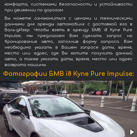
комфорта, системами безопасности и устойчивости
при движении по дорогам.
Вы можете ознакомиться с ценами и техническими
данными для аренды автомобиля с доставкой его в
Валь-дИзер. Чтобы взять в аренду БМВ i8 Купе Pure
Impulse, мы предлагаем Вам сделать запрос на
бронирование авто, заполнив форму запроса. Вам
необходимо указать в Вашем запросе даты, время,
место или адрес, где Вы хотите получить данный
авто, а также указать даты, время, место или адрес
возврата машины.
Фотографии БМВ i8 Купе Pure Impulse: