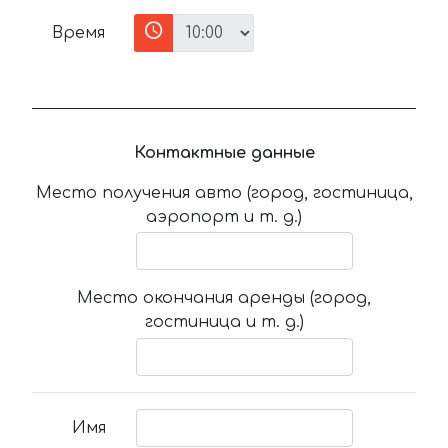
Время
Контактные данные
Место получения авто (город, гостиница,
аэропорт и т. д.)
Место окончания аренды (город,
гостиница и т. д.)
Имя