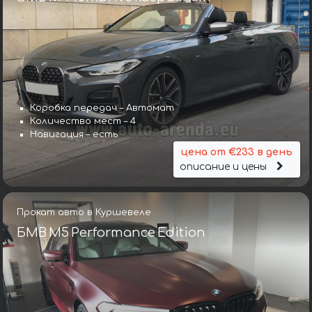
Коробка передач – Автомат
Количество мест – 4
Навигация – есть
цена от €233 в день
описание и цены
Прокат авто в Куршевеле
БМВ M5 Performance Edition