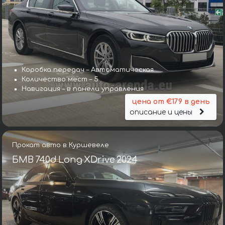
Коробка передач – Автоматическая
Количество мест – 5
Навигация – в панели управления
цена от €179 в день
описание и цены
Прокат авто в Куршевеле
БМВ 740d Long XDrive 2024