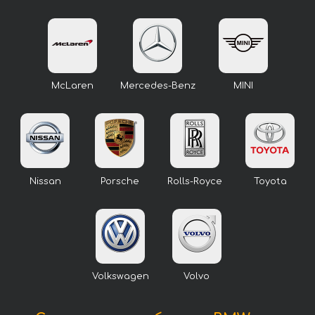
McLaren
Mercedes-Benz
MINI
Nissan
Porsche
Rolls-Royce
Toyota
Volkswagen
Volvo