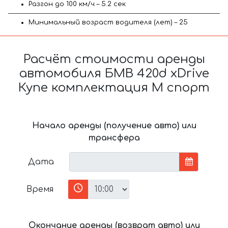
Разгон до 100 км/ч – 5.2 сек
Минимальный возраст водителя (лет) – 25
Расчёт стоимости аренды
автомобиля БМВ 420d xDrive
Купе комплектация М спорт
Начало аренды (получение авто) или
трансфера
Дата
Время
Окончание аренды (возврат авто) или