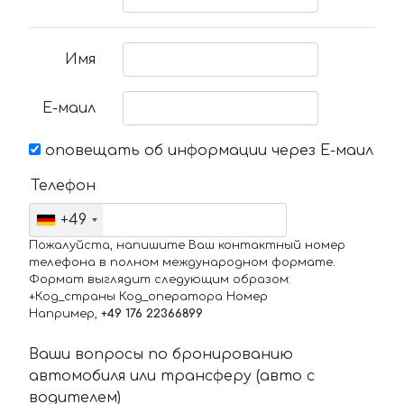
Имя
Е-маил
оповещать об информации через Е-маил
Телефон
+49
Пожалуйста, напишите Ваш контактный номер
телефона в полном международном формате.
Формат выглядит следующим образом:
+Код_страны Код_оператора Номер
Например,
+49 176 22366899
Ваши вопросы по бронированию
автомобиля или трансферу (авто с
водителем)