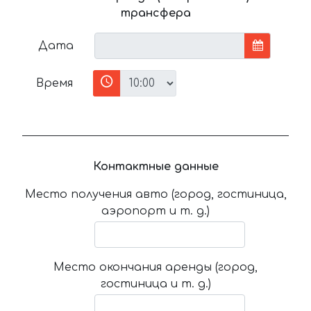
трансфера
Дата
Время
Контактные данные
Место получения авто (город, гостиница,
аэропорт и т. д.)
Место окончания аренды (город,
гостиница и т. д.)