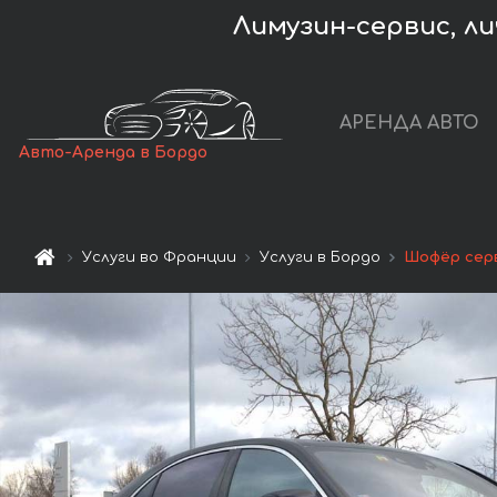
Лимузин-сервис, л
АРЕНДА АВТО
Авто-Аренда в Бордо
Услуги во Франции
Услуги в Бордо
Шофёр сер