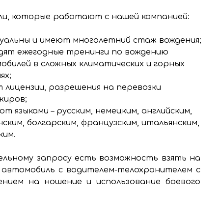
и, которые работают с нашей компанией:
уальны и имеют многолетний стаж вождения;
дят ежегодные тренинги по вождению
обилей в сложных климатических и горных
ях;
 лицензии, разрешения на перевозки
жиров;
т языками – русским, немецким, английским,
нским, болгарским, французским, итальянским,
ким.
льному запросу есть возможность взять на
 автомобиль с водителем-телохранителем с
ением на ношение и использование боевого