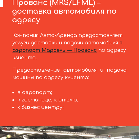
Прованс (MRS/LFML) –
доставка автомобиля по
адресу
Компания Авто-Аренда предоставляет
услуги доставки и подачи автомобиля
в
аэропорт Марсель — Прованс
по адресу
клиента.
Предоставление автомобиля и подача
машины по адресу клиента:
в аэропорт;
к гостинице, к отелю;
к бизнес центру;