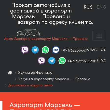
Прокат автомобиля с
RUS
ENG
доставкой в аэропорт
Марсель — Прованс и
возврат по адресу клиента.
Авто-Аренда в аэропорту Марсель — Прованс
(рус,
De)
+4917622366899
(Eng)
+4917622366900
Услуги во Франции
Услуги в аэропорту Марсель — Прованс
Доставка и подача авто
Аэропорт Марсель —