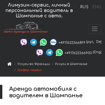
Лимузин-сервис, личный
RUS
ENG
персональный водитель в
Шампанье с авто.
Авто-Аренда в Шампанье
(рус,
De)
+4917622366899
(Eng)
+4917622366900
Услуги во Франции
Услуги в Шампанье
Шофёр сервис
Аренда автомобиля с
водителем в Шампанье