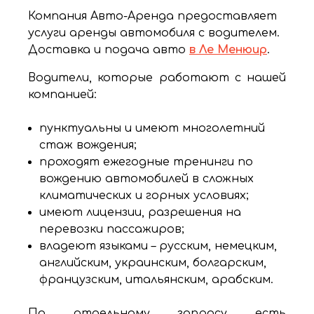
Компания Авто-Аренда предоставляет
услуги аренды автомобиля с водителем.
Доставка и подача авто
в Ле Менюир
.
Водители, которые работают с нашей
компанией:
пунктуальны и имеют многолетний
стаж вождения;
проходят ежегодные тренинги по
вождению автомобилей в сложных
климатических и горных условиях;
имеют лицензии, разрешения на
перевозки пассажиров;
владеют языками – русским, немецким,
английским, украинским, болгарским,
французским, итальянским, арабским.
По отдельному запросу есть