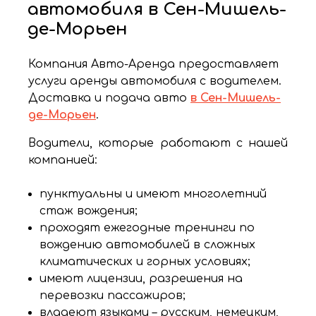
автомобиля в Сен-Мишель-
де-Морьен
Компания Авто-Аренда предоставляет
услуги аренды автомобиля с водителем.
Доставка и подача авто
в Сен-Мишель-
де-Морьен
.
Водители, которые работают с нашей
компанией:
пунктуальны и имеют многолетний
стаж вождения;
проходят ежегодные тренинги по
вождению автомобилей в сложных
климатических и горных условиях;
имеют лицензии, разрешения на
перевозки пассажиров;
владеют языками – русским, немецким,