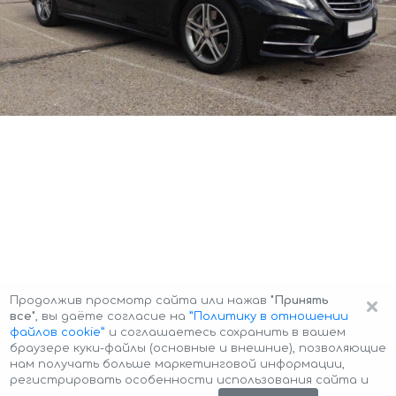
×
Продолжив просмотр сайта или нажав
"Принять
все"
, вы даёте согласие на
”Политику в отношении
файлов cookie”
и соглашаетесь сохранить в вашем
браузере куки-файлы (основные и внешние), позволяющие
нам получать больше маркетинговой информации,
регистрировать особенности использования сайта и