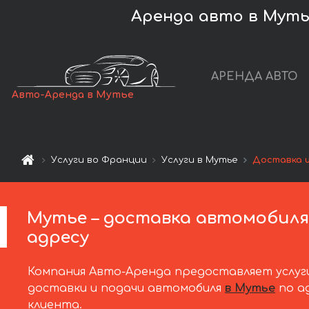
Аренда авто в Муть
АРЕНДА АВТО
Авто-Аренда в Мутье
Услуги во Франции
Услуги в Мутье
Доставка 
Мутье – доставка автомобиля
адресу
Компания Авто-Аренда предоставляет услуг
доставки и подачи автомобиля
в Мутье
по а
клиента.