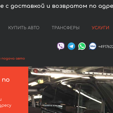
е с доставкой и возвратом по адре
КУПИТЬ АВТО
ТРАНСФЕРЫ
УСЛУГИ
+491762
и подача авто
 по
и
дресу