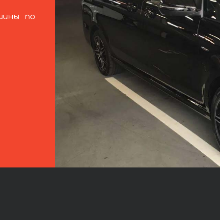
шины по