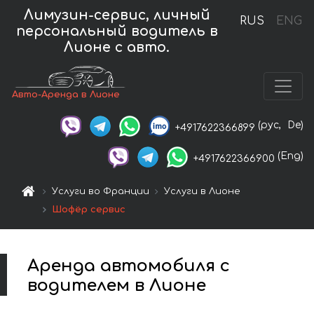
Лимузин-сервис, личный
RUS
ENG
персональный водитель в
Лионе с авто.
Авто-Аренда в Лионе
(рус,
De)
+4917622366899
(Eng)
+4917622366900
Услуги во Франции
Услуги в Лионе
Шофёр сервис
Аренда автомобиля с
водителем в Лионе