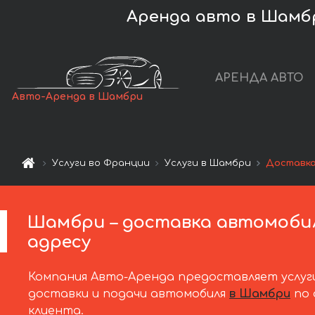
Аренда авто в Шамбр
АРЕНДА АВТО
Авто-Аренда в Шамбри
Услуги во Франции
Услуги в Шамбри
Доставка
Шамбри – доставка автомоби
адресу
Компания Авто-Аренда предоставляет услуг
доставки и подачи автомобиля
в Шамбри
по 
клиента.