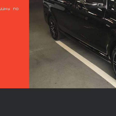
шины по