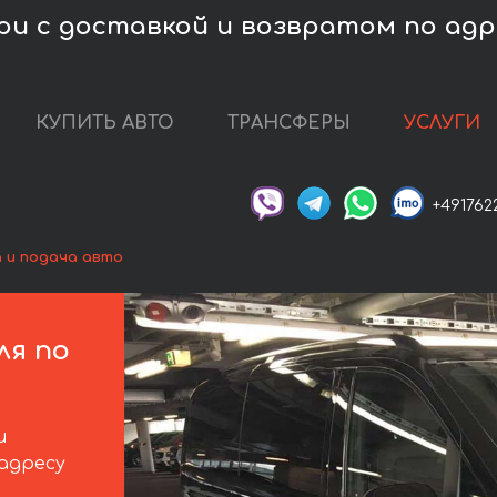
и с доставкой и возвратом по адр
КУПИТЬ АВТО
ТРАНСФЕРЫ
УСЛУГИ
+491762
 и подача авто
ля по
и
адресу