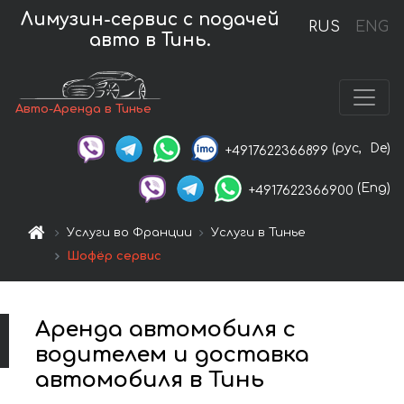
Лимузин-сервис с подачей
RUS
ENG
авто в Тинь.
Авто-Аренда в Тинье
(рус,
De)
+4917622366899
(Eng)
+4917622366900
Услуги во Франции
Услуги в Тинье
Шофёр сервис
Аренда автомобиля с
водителем и доставка
автомобиля в Тинь