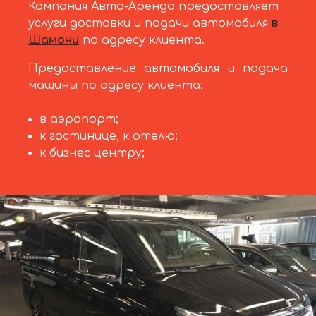
Компания Авто-Аренда предоставляет
услуги доставки и подачи автомобиля
в
Шамони
по адресу клиента.
Предоставление автомобиля и подача
машины по адресу клиента:
в аэропорт;
к гостинице, к отелю;
к бизнес центру;