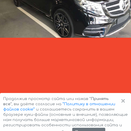
×
Продолжив просмотр сайта или нажав
"Принять
все"
, вы даёте согласие на
”Политику в отношении
файлов cookie”
и соглашаетесь сохранить в вашем
браузере куки-файлы (основные и внешние), позволяющие
нам получать больше маркетинговой информации,
регистрировать особенности использования сайта и