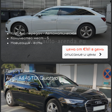
Коробка передач – Автоматическая
Количество мест – 5
Навигация – есть
цена от €161 в день
описание и цены
Прокат в Лионе
Ауди A6 45 TDI Quattro