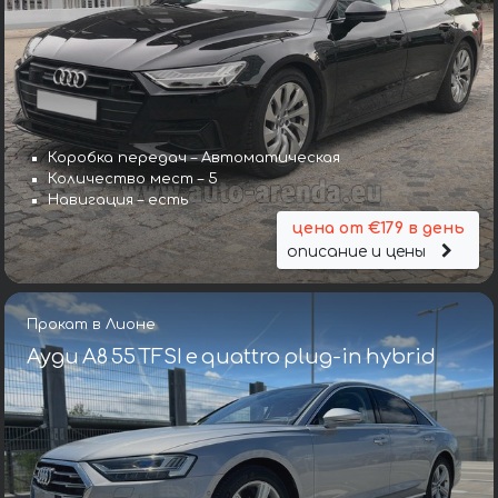
Коробка передач – Автоматическая
Количество мест – 5
Навигация – есть
цена от €179 в день
описание и цены
Прокат в Лионе
Ауди A8 55 TFSI e quattro plug-in hybrid