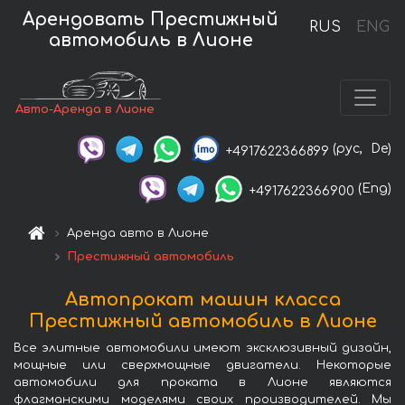
Арендовать Престижный
RUS
ENG
автомобиль в Лионе
Авто-Аренда в Лионе
(рус,
De)
+4917622366899
(Eng)
+4917622366900
Аренда авто в Лионе
Престижный автомобиль
Автопрокат машин класса
Престижный автомобиль в Лионе
Все элитные автомобили имеют эксклюзивный дизайн,
мощные или сверхмощные двигатели. Некоторые
автомобили для проката в Лионе являются
флагманскими моделями своих производителей. Мы