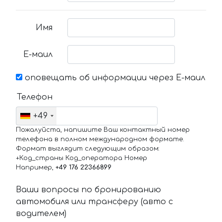
Имя
Е-маил
оповещать об информации через Е-маил
Телефон
+49
Пожалуйста, напишите Ваш контактный номер
телефона в полном международном формате.
Формат выглядит следующим образом:
+Код_страны Код_оператора Номер
Например,
+49 176 22366899
Ваши вопросы по бронированию
автомобиля или трансферу (авто с
водителем)