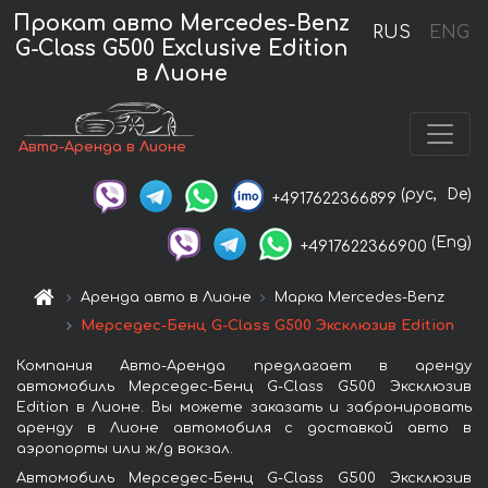
Прокат авто Mercedes-Benz
RUS
ENG
G-Class G500 Exclusive Edition
в Лионе
Авто-Аренда в Лионе
(рус,
De)
+4917622366899
(Eng)
+4917622366900
Аренда авто в Лионе
Марка Mercedes-Benz
Мерседес-Бенц G-Class G500 Эксклюзив Edition
Компания Авто-Аренда предлагает в аренду
автомобиль Мерседес-Бенц G-Class G500 Эксклюзив
Edition в Лионе. Вы можете заказать и забронировать
аренду в Лионе автомобиля с доставкой авто в
аэропорты или ж/д вокзал.
Автомобиль Мерседес-Бенц G-Class G500 Эксклюзив