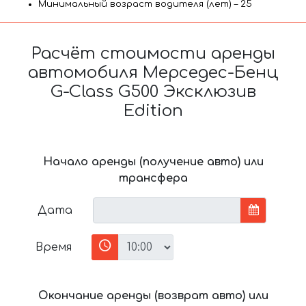
Минимальный возраст водителя (лет) – 25
Расчёт стоимости аренды
автомобиля Мерседес-Бенц
G-Class G500 Эксклюзив
Edition
Начало аренды (получение авто) или
трансфера
Дата
Время
Окончание аренды (возврат авто) или