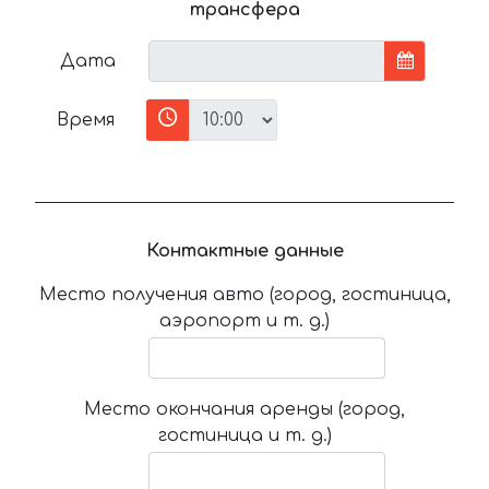
трансфера
Дата
Время
Контактные данные
Место получения авто (город, гостиница,
аэропорт и т. д.)
Место окончания аренды (город,
гостиница и т. д.)