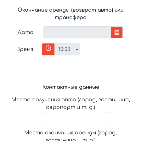
Окончание аренды (возврат авто) или
трансфера
Дата
Время
Контактные данные
Место получения авто (город, гостиница,
аэропорт и т. д.)
Место окончания аренды (город,
гостиница и т. д.)