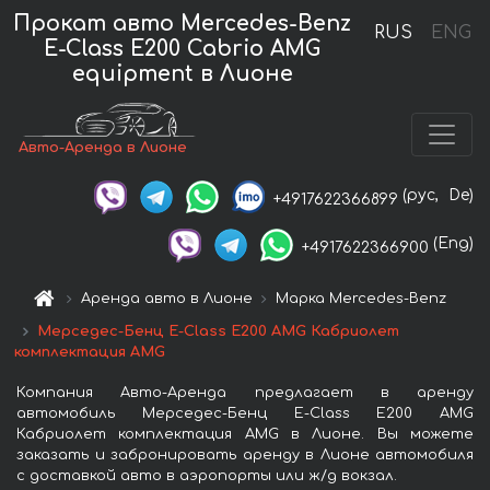
Прокат авто Mercedes-Benz
RUS
ENG
E-Class E200 Cabrio AMG
equipment в Лионе
Авто-Аренда в Лионе
(рус,
De)
+4917622366899
(Eng)
+4917622366900
Аренда авто в Лионе
Марка Mercedes-Benz
Мерседес-Бенц E-Class E200 AMG Кабриолет
комплектация AMG
Компания Авто-Аренда предлагает в аренду
автомобиль Мерседес-Бенц E-Class E200 AMG
Кабриолет комплектация AMG в Лионе. Вы можете
заказать и забронировать аренду в Лионе автомобиля
с доставкой авто в аэропорты или ж/д вокзал.