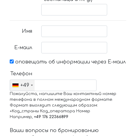
Имя
Е-маил
оповещать об информации через Е-маил
Телефон
+49
Пожалуйста, напишите Ваш контактный номер
телефона в полном международном формате.
Формат выглядит следующим образом:
+Код_страны Код_оператора Номер
Например,
+49 176 22366899
Ваши вопросы по бронированию